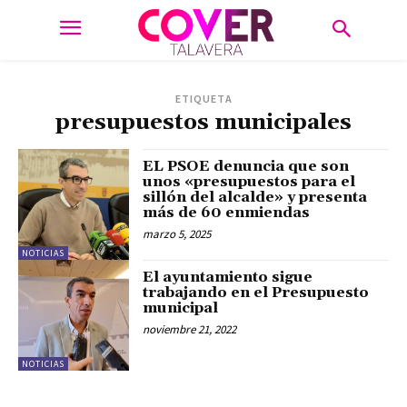
ETIQUETA
presupuestos municipales
EL PSOE denuncia que son
unos «presupuestos para el
sillón del alcalde» y presenta
más de 60 enmiendas
marzo 5, 2025
NOTICIAS
El ayuntamiento sigue
trabajando en el Presupuesto
municipal
noviembre 21, 2022
NOTICIAS