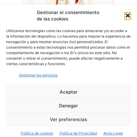
Gestionar el consentimiento
de las cookies
Utilizamos tecnologías como las cookies para almacenar y/o acceder a
la información del dispositivo. Lo hacemos para mejorar la experiencia de
navegación y para mostrar anuncios (no) personalizados. El
consentimiento a estas tecnologías nos permitirá procesar datos como el
comportamiento de navegación o los ID's únicos en este sitio. No
consentir o retirar el consentimiento, puede afectar negativamente a
ciertas características y funciones.
Gestionar los servicios
Aceptar
Denegar
Aviso Legal
Política de Privacidad
Política de Cookies
Ver preferencias
© Cover Talavera 2025 - Talavera de la Reina
Política de cookies
Política de Privacidad
Aviso Legal