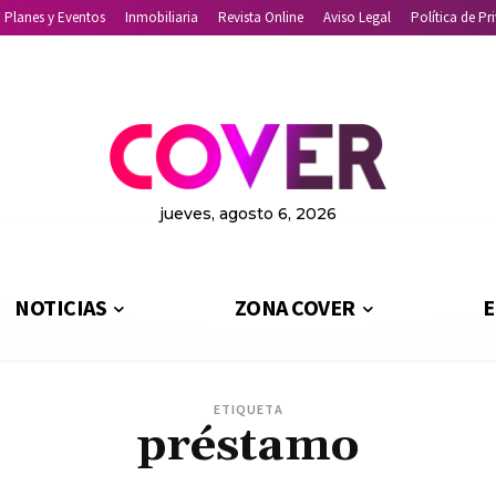
Planes y Eventos
Inmobiliaria
Revista Online
Aviso Legal
Política de Pr
jueves, agosto 6, 2026
NOTICIAS
ZONA COVER
E
ETIQUETA
préstamo