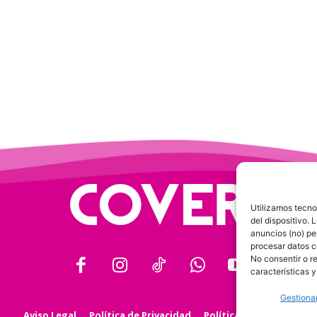
Utilizamos tecno
del dispositivo.
anuncios (no) pe
procesar datos c
No consentir o r
características y
Gestionar
Aviso Legal
Política de Privacidad
Política de Cookies