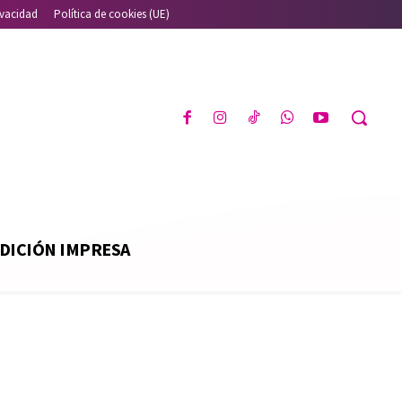
ivacidad
Política de cookies (UE)
DICIÓN IMPRESA