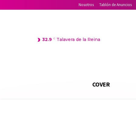
Nosotros
Tablón de Anuncios
32.9
C
Talavera de la Reina
COVER