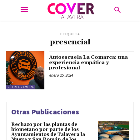
ETIQUETA
presencial
Autoescuela La Comarca: una
experiencia empática y
profesional
enero 25, 2024
PUERTA ZAMORA
Otras Publicaciones
Rechazo por las plantas de
biometano por parte de los
Ayuntamientos de Talavera la
Nueva y San Román de los