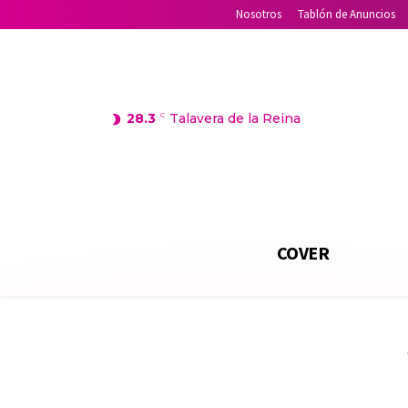
Nosotros
Tablón de Anuncios
28.3
C
Talavera de la Reina
COVER