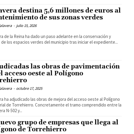
avera destina 5,6 millones de euros al
tenimiento de sus zonas verdes
alavera
-
julio 15, 2026
ra de la Reina ha dado un paso adelante en la conservación y
 de los espacios verdes del municipio tras iniciar el expediente...
udicadas las obras de pavimentación
el acceso oeste al Polígono
rehierro
alavera
-
octubre 17, 2025
ra ha adjudicado las obras de mejora del acceso oeste al Polígono
rial de Torrehierro. Concretamente el tramo comprendido entre la
ra N-502 y...
nuevo grupo de empresas que llega al
ígono de Torrehierro