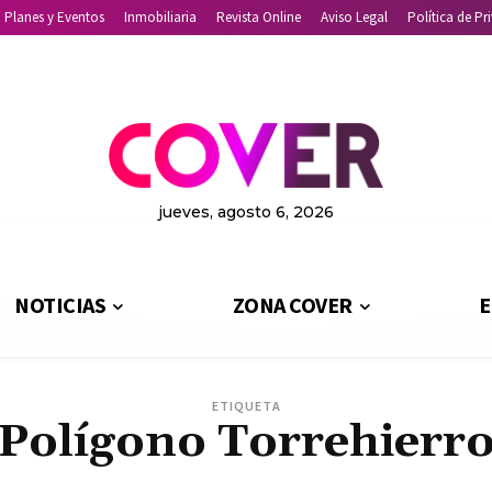
Planes y Eventos
Inmobiliaria
Revista Online
Aviso Legal
Política de Pr
jueves, agosto 6, 2026
NOTICIAS
ZONA COVER
E
ETIQUETA
Polígono Torrehierr