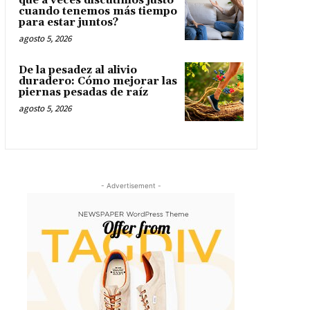
qué a veces discutimos justo
cuando tenemos más tiempo
para estar juntos?
agosto 5, 2026
De la pesadez al alivio
duradero: Cómo mejorar las
piernas pesadas de raíz
agosto 5, 2026
- Advertisement -