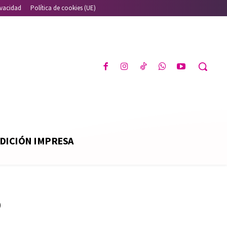
ivacidad
Política de cookies (UE)
DICIÓN IMPRESA
o