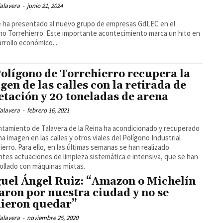
alavera
-
junio 21, 2024
 ha presentado al nuevo grupo de empresas GdLEC en el
no Torrehierro. Este importante acontecimiento marca un hito en
arrollo económico...
Polígono de Torrehierro recupera la
gen de las calles con la retirada de
etación y 20 toneladas de arena
alavera
-
febrero 16, 2021
ntamiento de Talavera de la Reina ha acondicionado y recuperado
na imagen en las calles y otros viales del Polígono Industrial
ierro. Para ello, en las últimas semanas se han realizado
ntes actuaciones de limpieza sistemática e intensiva, que se han
ollado con máquinas mixtas.
uel Ángel Ruiz: “Amazon o Michelín
aron por nuestra ciudad y no se
ieron quedar”
alavera
-
noviembre 25, 2020