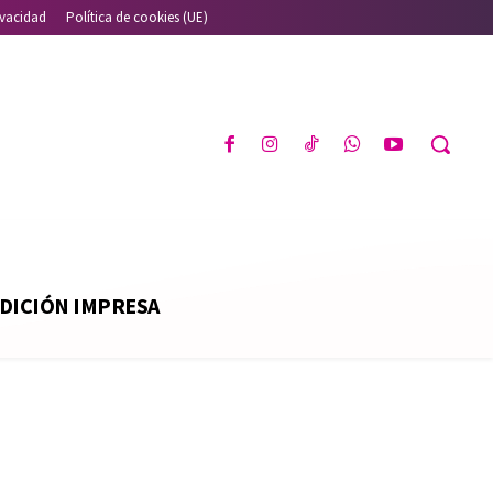
ivacidad
Política de cookies (UE)
DICIÓN IMPRESA