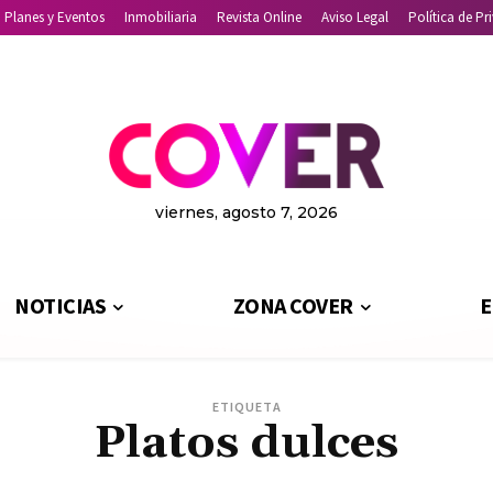
Planes y Eventos
Inmobiliaria
Revista Online
Aviso Legal
Política de Pr
viernes, agosto 7, 2026
NOTICIAS
ZONA COVER
E
ETIQUETA
Platos dulces