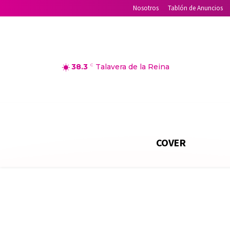
Nosotros
Tablón de Anuncios
38.3
C
Talavera de la Reina
COVER