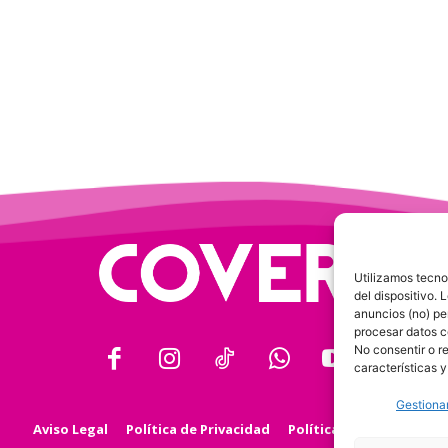
Utilizamos tecno
del dispositivo.
anuncios (no) pe
procesar datos c
No consentir o r
características y
Gestionar
Aviso Legal
Política de Privacidad
Política de Cookies