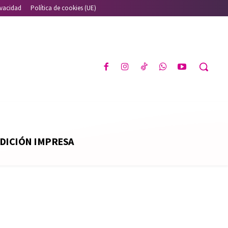
ivacidad
Política de cookies (UE)
DICIÓN IMPRESA