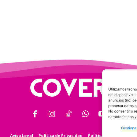
Utilizamos tecno
del dispositivo.
anuncios (no) pe
procesar datos c
No consentir o r
características y
Gestionar
Aviso Legal
Política de Privacidad
Política de Cookies