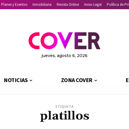
Planes y Eventos
Inmobiliaria
Revista Online
Aviso Legal
Política de Pr
jueves, agosto 6, 2026
NOTICIAS
ZONA COVER
E
ETIQUETA
platillos