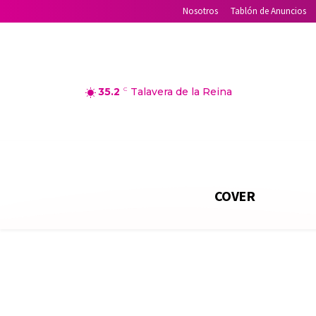
Nosotros
Tablón de Anuncios
35.2
C
Talavera de la Reina
COVER