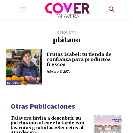
ETIQUETA
plátano
Frutas Isabel: tu tienda de
confianza para productos
frescos
febrero 6, 2024
EL FARO
Otras Publicaciones
Talavera invita a descubrir su
patrimonio al caer la tarde con
las rutas gratuitas «Secretos al
Atardecer»