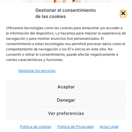
Gestionar el consentimiento
de las cookies
Utilizamos tecnologías como las cookies para almacenar y/o acceder a
la información del dispositivo. Lo hacemos para mejorar la experiencia de
navegación y para mostrar anuncios (no) personalizados. El
consentimiento a estas tecnologías nos permitirá procesar datos como el
comportamiento de navegación o los ID's únicos en este sitio. No
consentir o retirar el consentimiento, puede afectar negativamente a
ciertas características y funciones.
Gestionar los servicios
Aceptar
Denegar
Aviso Legal
Política de Privacidad
Política de Cookies
Ver preferencias
© Cover Talavera 2025 - Talavera de la Reina
Política de cookies
Política de Privacidad
Aviso Legal