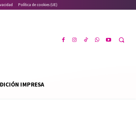
ivacidad
Política de cookies (UE)
DICIÓN IMPRESA