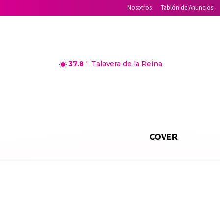
Nosotros
Tablón de Anuncios
37.8
C
Talavera de la Reina
COVER