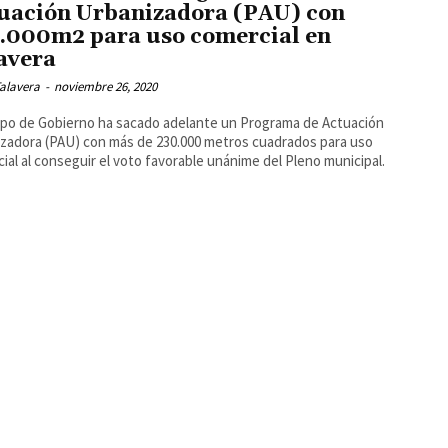
uación Urbanizadora (PAU) con
.000m2 para uso comercial en
avera
alavera
-
noviembre 26, 2020
ipo de Gobierno ha sacado adelante un Programa de Actuación
zadora (PAU) con más de 230.000 metros cuadrados para uso
ial al conseguir el voto favorable unánime del Pleno municipal.