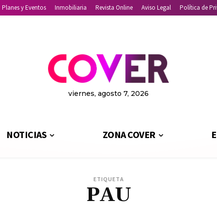
Planes y Eventos
Inmobiliaria
Revista Online
Aviso Legal
Política de Pr
viernes, agosto 7, 2026
NOTICIAS
ZONA COVER
E
ETIQUETA
PAU