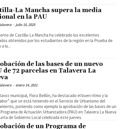
tilla-La Mancha supera la media
ional en la PAU
alavera
-
julio 10, 2025
ierno de Castilla-La Mancha ha celebrado los excelentes
ados obtenidos por los estudiantes de la región en la Prueba de
a la...
obación de las bases de un nuevo
 de 72 parcelas en Talavera La
eva
alavera
-
enero 14, 2021
tavoz municipal, Flora Bellón, ha destacado el buen ritmo y la
labor” que se está teniendo en el Servicio de Urbanismo del
miento, poniendo como ejemplo la aprobación de las bases de un
Programa de Actuación Urbanizadora (PAU) en Talavera La Nueva
Junta de Gobierno Local celebrada este jueves.
obación de un Programa de