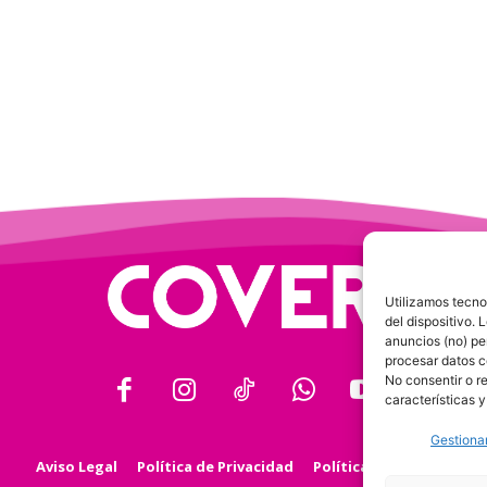
Utilizamos tecno
del dispositivo.
anuncios (no) pe
procesar datos c
No consentir o r
características y
Gestionar
Aviso Legal
Política de Privacidad
Política de Cookies