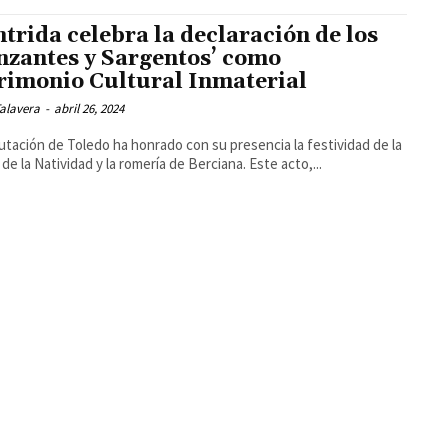
trida celebra la declaración de los
nzantes y Sargentos’ como
rimonio Cultural Inmaterial
alavera
-
abril 26, 2024
utación de Toledo ha honrado con su presencia la festividad de la
 de la Natividad y la romería de Berciana. Este acto,...