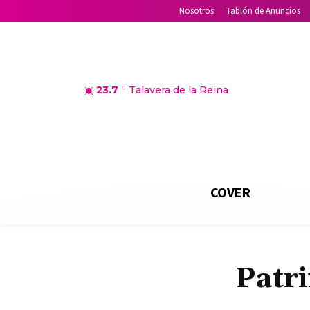
Nosotros
Tablón de Anuncios
23.7
C
Talavera de la Reina
COVER
Patr