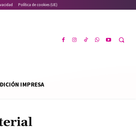
ivacidad
Política de cookies (UE)
DICIÓN IMPRESA
erial