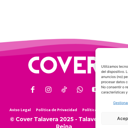
Utilizamos tecno
del dispositivo.
anuncios (no) pe
procesar datos c
No consentir o r
características y
Gestionar
Aviso Legal
Política de Privacidad
Política de Cookies
Acep
© Cover Talavera 2025 - Talavera de la
Reina