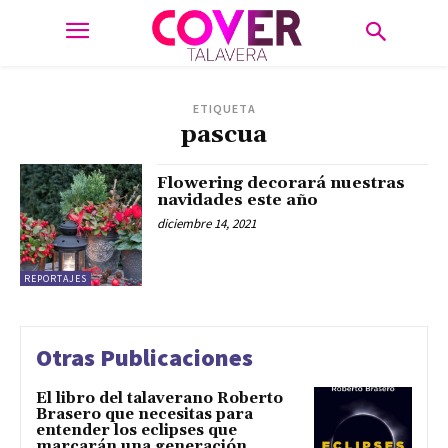
ETIQUETA
pascua
Flowering decorará nuestras
navidades este año
diciembre 14, 2021
REPORTAJES
Otras Publicaciones
El libro del talaverano Roberto
Brasero que necesitas para
entender los eclipses que
marcarán una generación