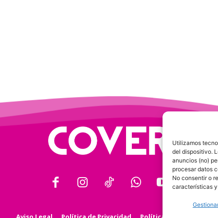
Utilizamos tecno
del dispositivo.
anuncios (no) pe
procesar datos c
No consentir o r
características y
Gestionar
Aviso Legal
Política de Privacidad
Política de Cookies