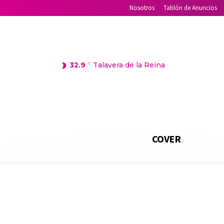
Nosotros
Tablón de Anuncios
32.9
C
Talavera de la Reina
COVER