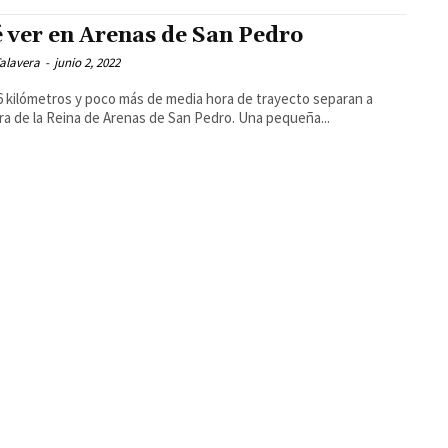
 ver en Arenas de San Pedro
alavera
-
junio 2, 2022
6 kilómetros y poco más de media hora de trayecto separan a
ra de la Reina de Arenas de San Pedro. Una pequeña...