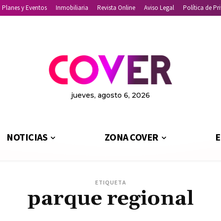
Planes y Eventos
Inmobiliaria
Revista Online
Aviso Legal
Política de Pr
jueves, agosto 6, 2026
NOTICIAS
ZONA COVER
E
ETIQUETA
parque regional