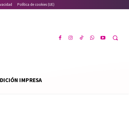
ivacidad
Política de cookies (UE)
DICIÓN IMPRESA