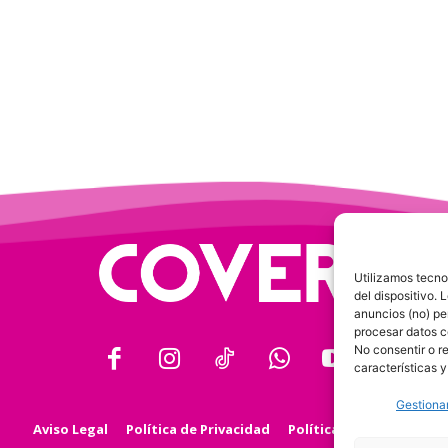
Utilizamos tecno
del dispositivo.
anuncios (no) pe
procesar datos c
No consentir o r
características y
Gestionar
Aviso Legal
Política de Privacidad
Política de Cookies