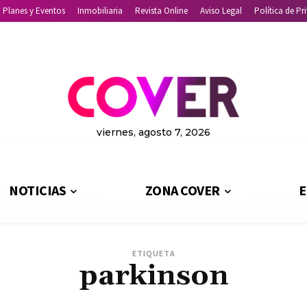
Planes y Eventos
Inmobiliaria
Revista Online
Aviso Legal
Política de Pr
viernes, agosto 7, 2026
NOTICIAS
ZONA COVER
E
ETIQUETA
parkinson