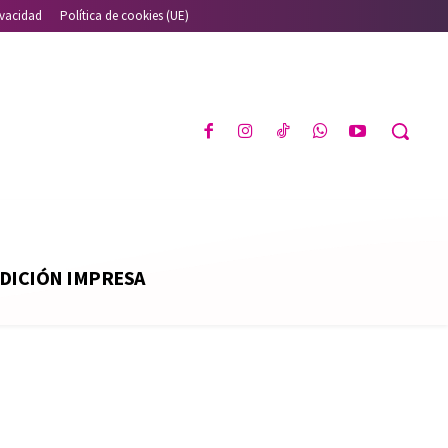
ivacidad
Política de cookies (UE)
DICIÓN IMPRESA