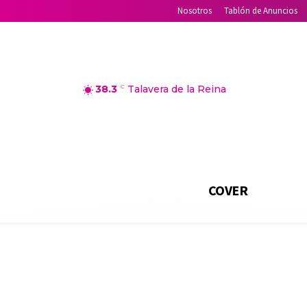
Nosotros
Tablón de Anuncios
38.3
C
Talavera de la Reina
COVER