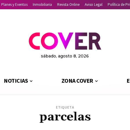
Planes y Eventos
Inmobiliaria
Revista Online
Aviso Legal
Política de Pr
sábado, agosto 8, 2026
NOTICIAS
ZONA COVER
E
ETIQUETA
parcelas