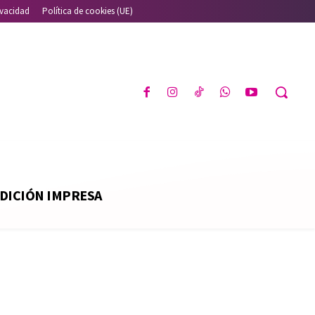
ivacidad
Política de cookies (UE)
DICIÓN IMPRESA