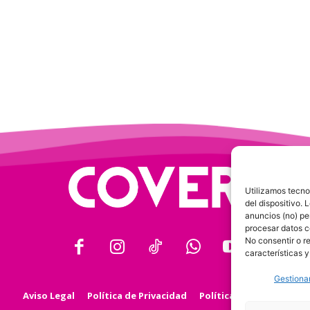
Utilizamos tecno
del dispositivo.
anuncios (no) pe
procesar datos c
No consentir o r
características y
Gestionar
Aviso Legal
Política de Privacidad
Política de Cookies