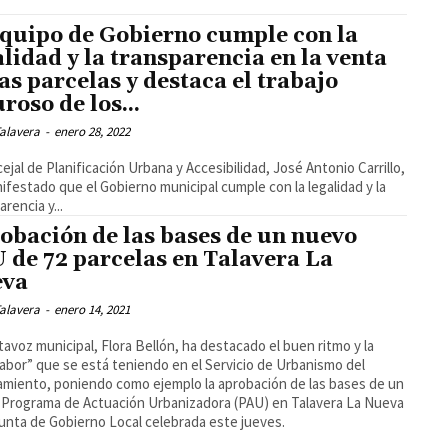
equipo de Gobierno cumple con la
alidad y la transparencia en la venta
las parcelas y destaca el trabajo
roso de los...
alavera
-
enero 28, 2022
cejal de Planificación Urbana y Accesibilidad, José Antonio Carrillo,
ifestado que el Gobierno municipal cumple con la legalidad y la
rencia y...
obación de las bases de un nuevo
 de 72 parcelas en Talavera La
eva
alavera
-
enero 14, 2021
tavoz municipal, Flora Bellón, ha destacado el buen ritmo y la
labor” que se está teniendo en el Servicio de Urbanismo del
miento, poniendo como ejemplo la aprobación de las bases de un
Programa de Actuación Urbanizadora (PAU) en Talavera La Nueva
Junta de Gobierno Local celebrada este jueves.