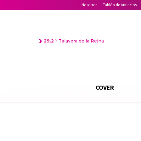
Nosotros
Tablón de Anuncios
29.2
C
Talavera de la Reina
COVER