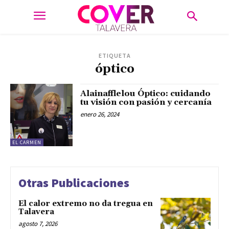
ETIQUETA
óptico
Alainafflelou Óptico: cuidando
tu visión con pasión y cercanía
enero 26, 2024
EL CARMEN
Otras Publicaciones
El calor extremo no da tregua en
Talavera
agosto 7, 2026