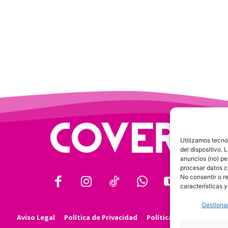
Utilizamos tecno
del dispositivo.
anuncios (no) pe
procesar datos c
No consentir o r
características y
Gestionar
Aviso Legal
Política de Privacidad
Política de Cookies