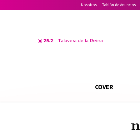
Nosotros
Tablón de Anuncios
25.2
C
Talavera de la Reina
COVER
n