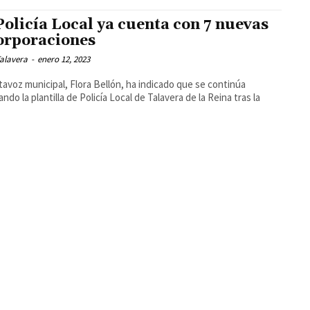
Policía Local ya cuenta con 7 nuevas
orporaciones
alavera
-
enero 12, 2023
tavoz municipal, Flora Bellón, ha indicado que se continúa
ndo la plantilla de Policía Local de Talavera de la Reina tras la
.