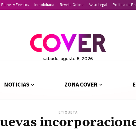
Planes y Eventos
Inmobiliaria
Revista Online
Aviso Legal
Política de Pr
sábado, agosto 8, 2026
NOTICIAS
ZONA COVER
E
ETIQUETA
uevas incorporacion