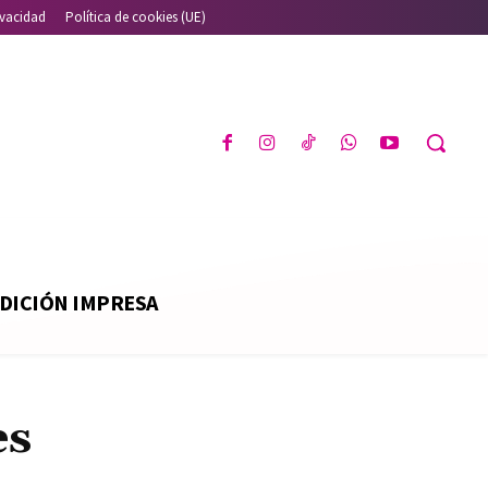
ivacidad
Política de cookies (UE)
DICIÓN IMPRESA
es