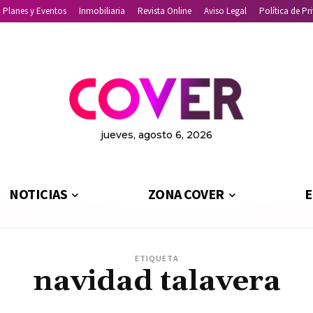
Planes y Eventos
Inmobiliaria
Revista Online
Aviso Legal
Política de Pr
jueves, agosto 6, 2026
NOTICIAS
ZONA COVER
E
ETIQUETA
navidad talavera