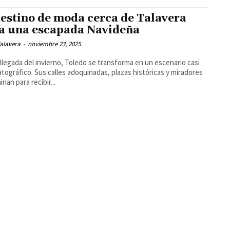
destino de moda cerca de Talavera
a una escapada Navideña
alavera
-
noviembre 23, 2025
 llegada del invierno, Toledo se transforma en un escenario casi
tográfico. Sus calles adoquinadas, plazas históricas y miradores
inan para recibir...