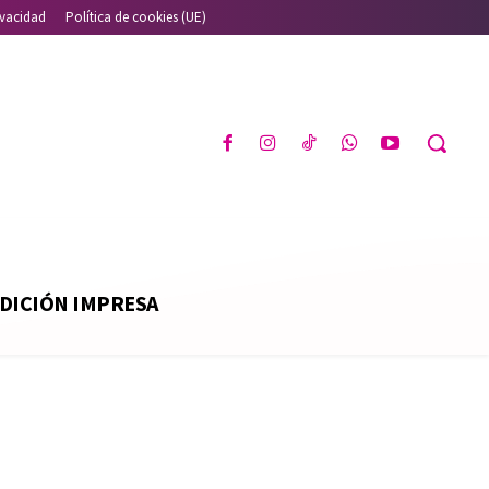
ivacidad
Política de cookies (UE)
DICIÓN IMPRESA