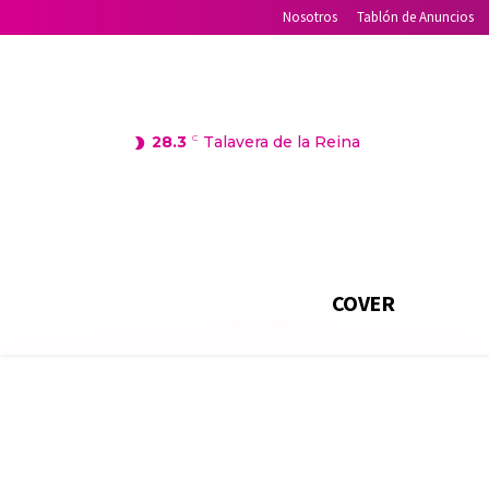
Nosotros
Tablón de Anuncios
28.3
C
Talavera de la Reina
COVER