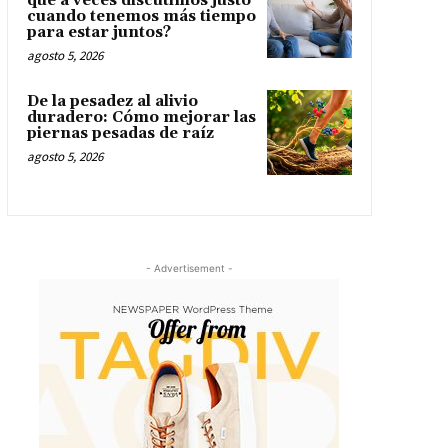
qué a veces discutimos justo
cuando tenemos más tiempo
para estar juntos?
agosto 5, 2026
De la pesadez al alivio
duradero: Cómo mejorar las
piernas pesadas de raíz
agosto 5, 2026
- Advertisement -