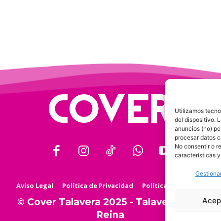
Utilizamos tecno
del dispositivo.
anuncios (no) pe
procesar datos c
No consentir o r
características y
Gestionar
Aviso Legal
Política de Privacidad
Política de Cookies
Acep
© Cover Talavera 2025 - Talavera de la
Reina