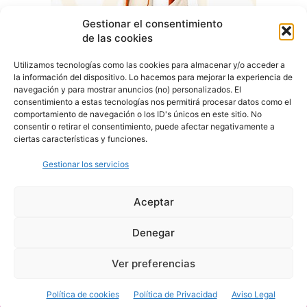
Gestionar el consentimiento
de las cookies
Utilizamos tecnologías como las cookies para almacenar y/o acceder a
la información del dispositivo. Lo hacemos para mejorar la experiencia de
navegación y para mostrar anuncios (no) personalizados. El
consentimiento a estas tecnologías nos permitirá procesar datos como el
comportamiento de navegación o los ID's únicos en este sitio. No
consentir o retirar el consentimiento, puede afectar negativamente a
ciertas características y funciones.
Gestionar los servicios
Aceptar
Denegar
Aviso Legal
Política de Privacidad
Política de Cookies
Ver preferencias
© Cover Talavera 2025 - Talavera de la Reina
Política de cookies
Política de Privacidad
Aviso Legal