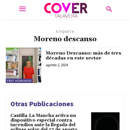
ETIQUETA
Moreno descanso
Moreno Descanso: más de tres
décadas en este sector
agosto 2, 2024
FRAY HERNANDO
Otras Publicaciones
Castilla-La Mancha activa un
dispositivo especial contra
incendios ante la llegada del
eclipse solar del 12 de agosto