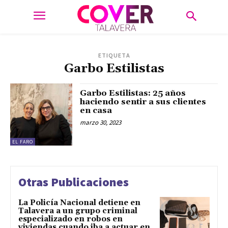
ETIQUETA
Garbo Estilistas
Garbo Estilistas: 25 años
haciendo sentir a sus clientes
en casa
marzo 30, 2023
EL FARO
Otras Publicaciones
La Policía Nacional detiene en
Talavera a un grupo criminal
especializado en robos en
viviendas cuando iba a actuar en