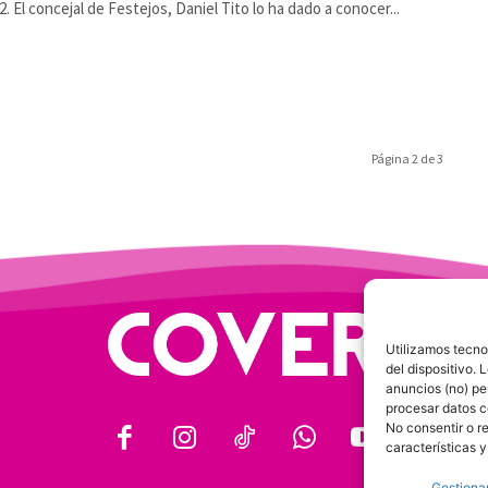
2. El concejal de Festejos, Daniel Tito lo ha dado a conocer...
Página 2 de 3
Utilizamos tecno
del dispositivo.
anuncios (no) pe
procesar datos c
No consentir o r
características y
Gestionar