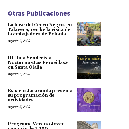
Otras Publicaciones
La base del Cerro Negro, en
Talavera, recibe la visita de
la embajadora de Polonia
agosto 6, 2026
III Ruta Senderista
Nocturna «Las Perseidas»
en Santa Olalla
agosto 5, 2026
Espacio Jacaranda presenta
su programación de
actividades
agosto 5, 2026
Programa Verano Joven
con más de 1.200