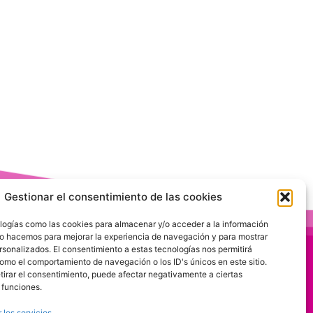
Gestionar el consentimiento de las cookies
logías como las cookies para almacenar y/o acceder a la información
 Lo hacemos para mejorar la experiencia de navegación y para mostrar
rsonalizados. El consentimiento a estas tecnologías nos permitirá
omo el comportamiento de navegación o los ID's únicos en este sitio.
etirar el consentimiento, puede afectar negativamente a ciertas
 funciones.
 los servicios