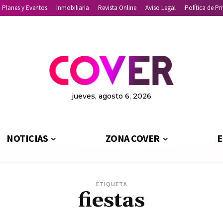
Planes y Eventos
Inmobiliaria
Revista Online
Aviso Legal
Política de Pr
jueves, agosto 6, 2026
NOTICIAS
ZONA COVER
E
ETIQUETA
fiestas