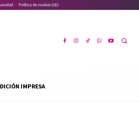
ivacidad
Política de cookies (UE)
DICIÓN IMPRESA