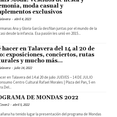
emonia, moda casual y
plementos exclusivos
alavera
-
abril 4, 2023
rmanas Ana y Gloria García desfilan juntas por el mundo de la
asi desde la infancia. Esa pasión les unió en 2015...
 hacer en Talavera del 14 al 20 de
io: exposiciones, conciertos, rutas
turales y mucho más…
alavera
-
julio 14, 2022
en Talavera del 14 al 20 de julio JUEVES – 14 DE JULIO
Rafael Morales | Plaza del Pan, 5 en
a.Del...
OGRAMA DE MONDAS 2022
Cover2
-
abril 5, 2022
añana ha tenido lugar la presentación del programa de Mondas