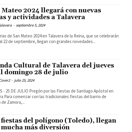
 Mateo 2024 llegará con nuevas
as y actividades a Talavera
alavera
-
septiembre 5, 2024
rias de San Mateo 2024 en Talavera de la Reina, que se celebrarán
 al 22 de septiembre, llegan con grandes novedades...
nda Cultural de Talavera del jueves
al domingo 28 de julio
Cover2
-
julio 25, 2024
O Pregón por las Fiestas de Santiago Apóstol en
stas del barrio de
 de Zamora,...
 fiestas del polígono (Toledo), llegan
 mucha más diversión