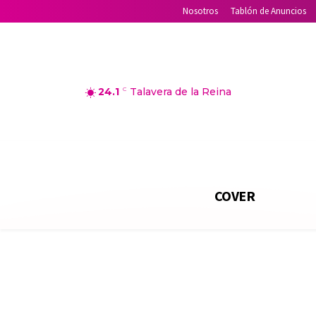
Nosotros
Tablón de Anuncios
24.1
C
Talavera de la Reina
COVER