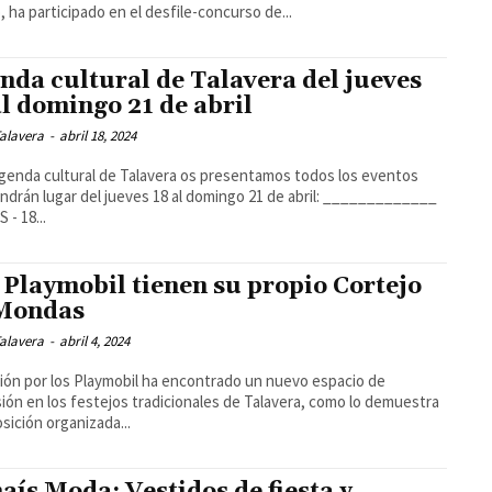
o, ha participado en el desfile-concurso de...
nda cultural de Talavera del jueves
al domingo 21 de abril
alavera
-
abril 18, 2024
agenda cultural de Talavera os presentamos todos los eventos
rán lugar del jueves 18 al domingo 21 de abril: _____________
 - 18...
 Playmobil tienen su propio Cortejo
Mondas
alavera
-
abril 4, 2024
ción por los Playmobil ha encontrado un nuevo espacio de
ión en los festejos tradicionales de Talavera, como lo demuestra
osición organizada...
aís Moda: Vestidos de fiesta y