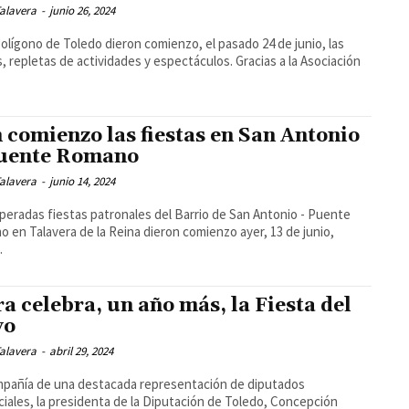
alavera
-
junio 26, 2024
Polígono de Toledo dieron comienzo, el pasado 24 de junio, las
s, repletas de actividades y espectáculos. Gracias a la Asociación
 comienzo las fiestas en San Antonio
uente Romano
alavera
-
junio 14, 2024
peradas fiestas patronales del Barrio de San Antonio - Puente
 en Talavera de la Reina dieron comienzo ayer, 13 de junio,
.
a celebra, un año más, la Fiesta del
vo
alavera
-
abril 29, 2024
pañía de una destacada representación de diputados
ciales, la presidenta de la Diputación de Toledo, Concepción