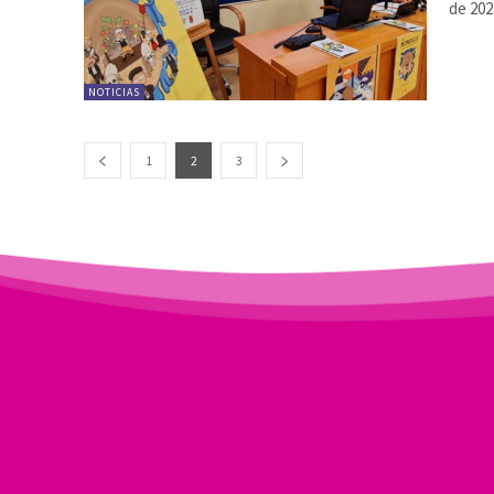
de 202
NOTICIAS
1
2
3