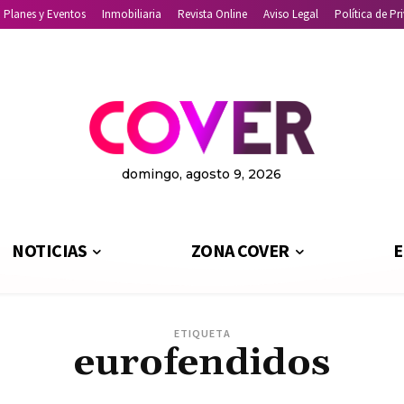
Planes y Eventos
Inmobiliaria
Revista Online
Aviso Legal
Política de Pr
domingo, agosto 9, 2026
NOTICIAS
ZONA COVER
E
ETIQUETA
eurofendidos