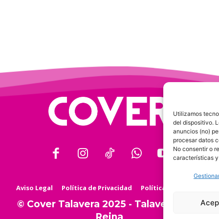
Utilizamos tecno
del dispositivo.
anuncios (no) pe
procesar datos c
No consentir o r
características y
Gestionar
Aviso Legal
Política de Privacidad
Política de Cookies
Acep
© Cover Talavera 2025 - Talavera de la
Reina