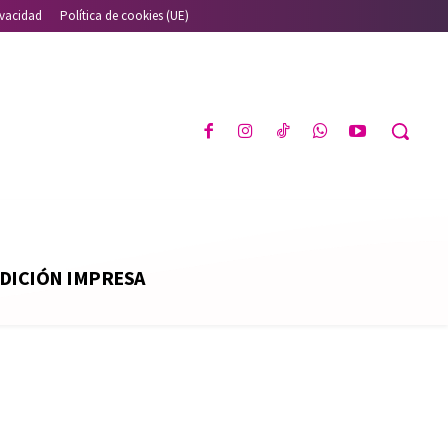
ivacidad
Política de cookies (UE)
DICIÓN IMPRESA