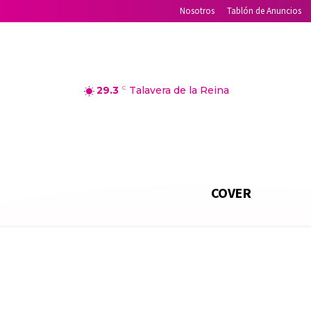
Nosotros
Tablón de Anuncios
29.3
C
Talavera de la Reina
COVER