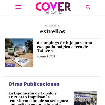
ETIQUETA
estrellas
6 campings de lujo para una
escapada mágica cerca de
Talavera
agosto 5, 2023
LISTAS
Otras Publicaciones
La Diputación de Toledo y
FEPEMTA impulsan la
transformación de su sede para
convertirla en un referente