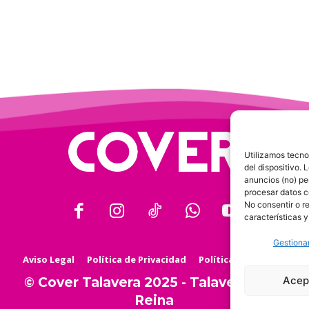
Utilizamos tecno
del dispositivo.
anuncios (no) pe
procesar datos c
No consentir o r
características y
Gestionar
Aviso Legal
Política de Privacidad
Política de Cookies
Acep
© Cover Talavera 2025 - Talavera de la
Reina