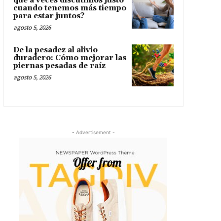
qué a veces discutimos justo
cuando tenemos más tiempo
para estar juntos?
agosto 5, 2026
De la pesadez al alivio
duradero: Cómo mejorar las
piernas pesadas de raíz
agosto 5, 2026
- Advertisement -