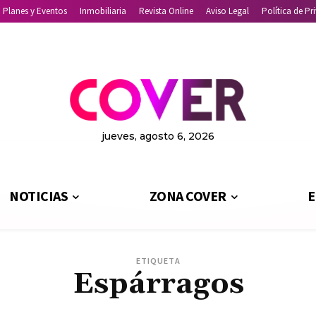
Planes y Eventos
Inmobiliaria
Revista Online
Aviso Legal
Política de Pr
jueves, agosto 6, 2026
NOTICIAS
ZONA COVER
E
ETIQUETA
Espárragos