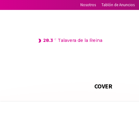
Nosotros
Tablón de Anuncios
28.3
C
Talavera de la Reina
COVER