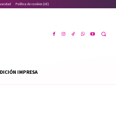
ivacidad
Política de cookies (UE)
DICIÓN IMPRESA