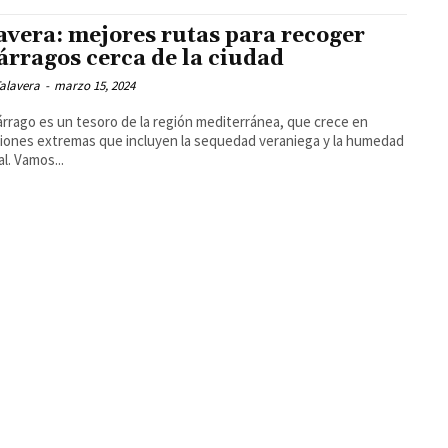
avera: mejores rutas para recoger
árragos cerca de la ciudad
alavera
-
marzo 15, 2024
árrago es un tesoro de la región mediterránea, que crece en
iones extremas que incluyen la sequedad veraniega y la humedad
al. Vamos...