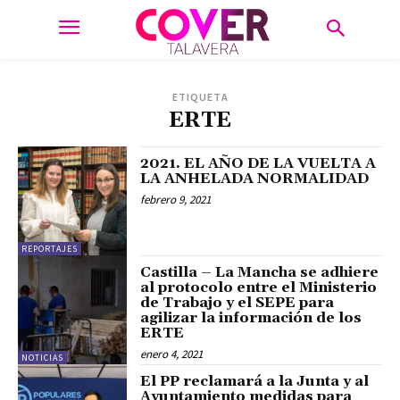
ETIQUETA
ERTE
2021. EL AÑO DE LA VUELTA A
LA ANHELADA NORMALIDAD
febrero 9, 2021
REPORTAJES
Castilla – La Mancha se adhiere
al protocolo entre el Ministerio
de Trabajo y el SEPE para
agilizar la información de los
ERTE
enero 4, 2021
NOTICIAS
El PP reclamará a la Junta y al
Ayuntamiento medidas para