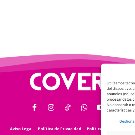
Utilizamos tecno
del dispositivo.
anuncios (no) pe
procesar datos c
No consentir o r
características y
Gestionar
Aviso Legal
Política de Privacidad
Política de Cookies