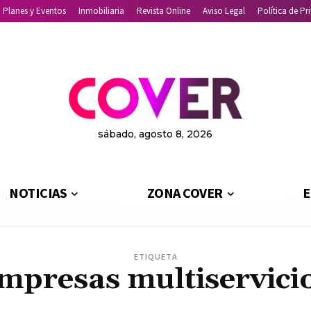
Planes y Eventos
Inmobiliaria
Revista Online
Aviso Legal
Política de Pr
sábado, agosto 8, 2026
NOTICIAS
ZONA COVER
E
ETIQUETA
mpresas multiservici