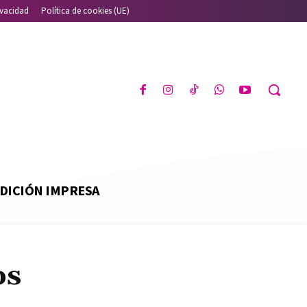
ivacidad
Política de cookies (UE)
DICIÓN IMPRESA
os