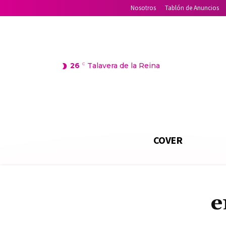
Nosotros
Tablón de Anuncios
26
C
Talavera de la Reina
COVER
e