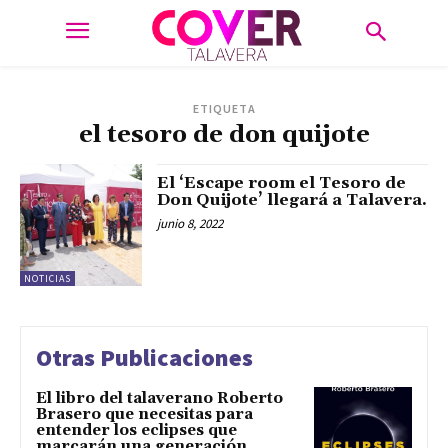
ETIQUETA
el tesoro de don quijote
El ‘Escape room el Tesoro de
Don Quijote’ llegará a Talavera.
junio 8, 2022
NOTICIAS
Otras Publicaciones
El libro del talaverano Roberto
Brasero que necesitas para
entender los eclipses que
marcarán una generación