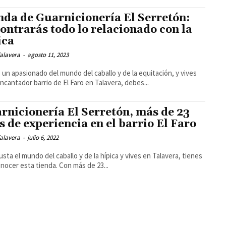
nda de Guarnicionería El Serretón:
ontrarás todo lo relacionado con la
ica
alavera
-
agosto 11, 2023
s un apasionado del mundo del caballo y de la equitación, y vives
encantador barrio de El Faro en Talavera, debes...
rnicionería El Serretón, más de 23
s de experiencia en el barrio El Faro
alavera
-
julio 6, 2022
gusta el mundo del caballo y de la hípica y vives en Talavera, tienes
nocer esta tienda. Con más de 23...