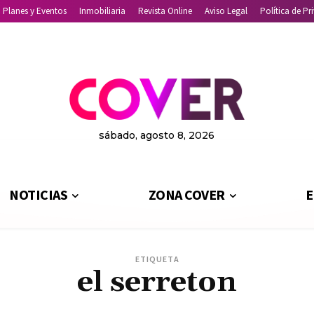
Planes y Eventos
Inmobiliaria
Revista Online
Aviso Legal
Política de Pr
sábado, agosto 8, 2026
NOTICIAS
ZONA COVER
E
ETIQUETA
el serreton