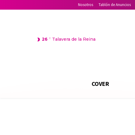
Nosotros
Tablón de Anuncios
26
C
Talavera de la Reina
COVER