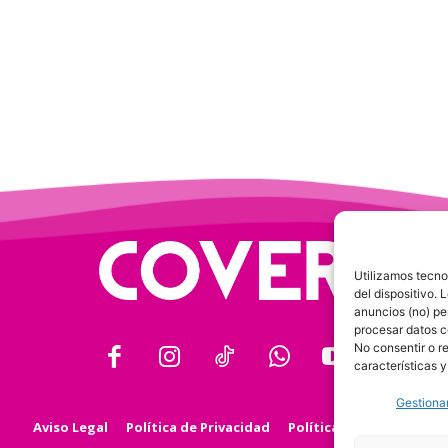
Utilizamos tecno
del dispositivo.
anuncios (no) pe
procesar datos c
No consentir o r
características y
Gestionar
Aviso Legal
Política de Privacidad
Política de Cookies