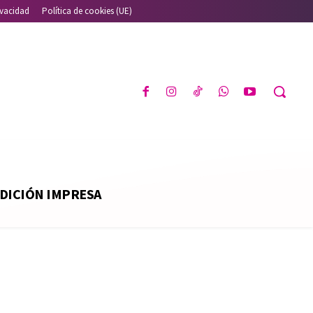
ivacidad
Política de cookies (UE)
DICIÓN IMPRESA