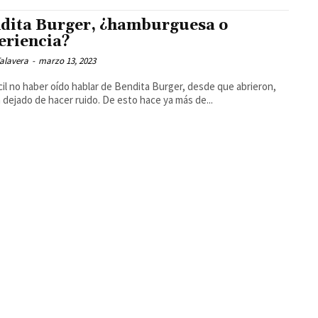
dita Burger, ¿hamburguesa o
eriencia?
alavera
-
marzo 13, 2023
ícil no haber oído hablar de Bendita Burger, desde que abrieron,
 dejado de hacer ruido. De esto hace ya más de...