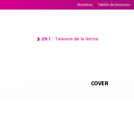
Nosotros
Tablón de Anuncios
29.1
C
Talavera de la Reina
COVER