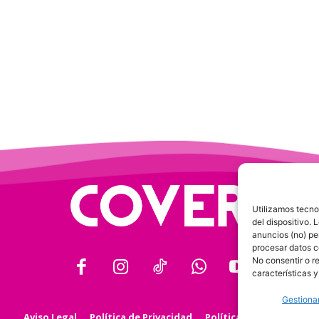
Utilizamos tecno
del dispositivo.
anuncios (no) pe
procesar datos c
No consentir o r
características y
Gestionar
Aviso Legal
Política de Privacidad
Política de Cookies