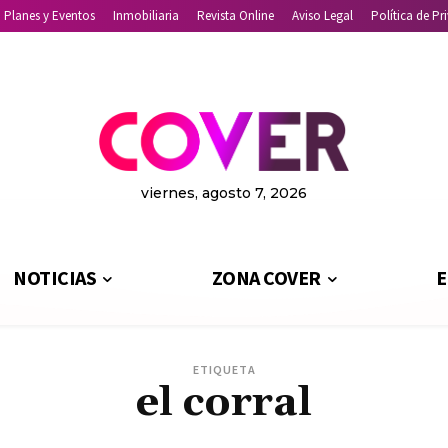
Planes y Eventos
Inmobiliaria
Revista Online
Aviso Legal
Política de Pr
viernes, agosto 7, 2026
NOTICIAS
ZONA COVER
E
ETIQUETA
el corral