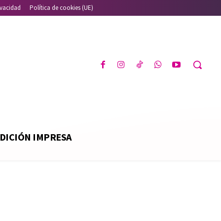
ivacidad
Política de cookies (UE)
DICIÓN IMPRESA