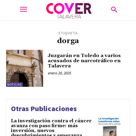
ETIQUETA
dorga
Juzgarán en Toledo a varios
acusados de narcotráfico en
Talavera
enero 20, 2025
NOTICIAS
Otras Publicaciones
La investigación contra el cáncer
avanza con paso firme: más
inversión, nuevos
descubrimientos y esperanza