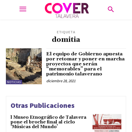
ETIQUETA
domitia
El equipo de Gobierno apuesta
por retomar y poner en marcha
proyectos que serán
“memorables” para el
patrimonio talaverano
diciembre 28, 2021
NOTICIAS
Otras Publicaciones
l Museo Etnográfico de Talavera
pone el broche final al ciclo
‘Músicas del Mundo’