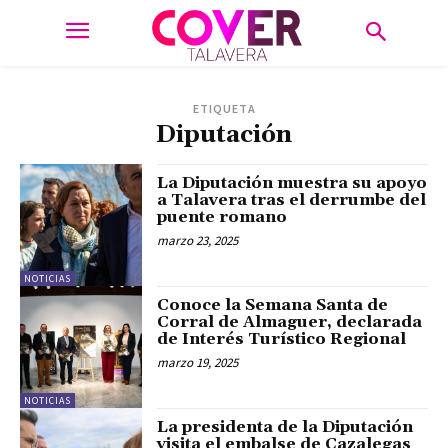
ETIQUETA
Diputación
La Diputación muestra su apoyo
a Talavera tras el derrumbe del
puente romano
marzo 23, 2025
NOTICIAS
Conoce la Semana Santa de
Corral de Almaguer, declarada
de Interés Turístico Regional
marzo 19, 2025
NOTICIAS
La presidenta de la Diputación
visita el embalse de Cazalegas