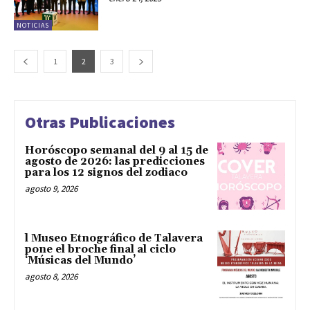
NOTICIAS
1
2
3
Otras Publicaciones
Horóscopo semanal del 9 al 15 de
agosto de 2026: las predicciones
para los 12 signos del zodiaco
agosto 9, 2026
l Museo Etnográfico de Talavera
pone el broche final al ciclo
‘Músicas del Mundo’
agosto 8, 2026