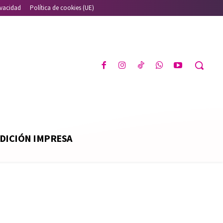
ivacidad
Política de cookies (UE)
DICIÓN IMPRESA