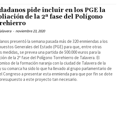
dadanos pide incluir en los PGE la
liación de la 2ª fase del Polígono
rehierro
alavera
-
noviembre 23, 2020
anos presentó la semana pasada más de 320 enmiendas a los
uestos Generales del Estado (PGE) para que, entre otras
 medidas, se prevea una partida de 500.000 euros para la
ción de la 2ª fase del Polígono Torrehierro de Talavera. El
miso de la formación naranja con la ciudad de Talavera de la
y su comarca ha sido lo que ha llevado al grupo parlamentario de
el Congreso a presentar esta enmienda para que por fin se dote
presupuesto a este proyecto tan necesario.