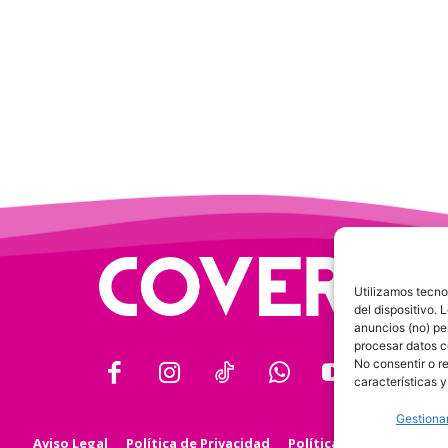
Utilizamos tecno
del dispositivo.
anuncios (no) pe
procesar datos c
No consentir o r
características y
Gestionar
Aviso Legal
Política de Privacidad
Política de Cookies