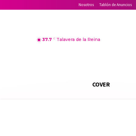
Nosotros
Tablón de Anuncios
37.7
C
Talavera de la Reina
COVER