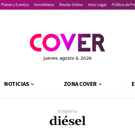
Planes y Eventos
Inmobiliaria
Revista Online
Aviso Legal
Política de Pr
jueves, agosto 6, 2026
NOTICIAS
ZONA COVER
E
ETIQUETA
diésel