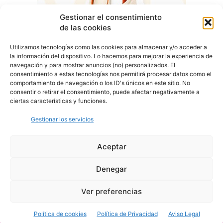
Gestionar el consentimiento
de las cookies
Utilizamos tecnologías como las cookies para almacenar y/o acceder a
la información del dispositivo. Lo hacemos para mejorar la experiencia de
navegación y para mostrar anuncios (no) personalizados. El
consentimiento a estas tecnologías nos permitirá procesar datos como el
comportamiento de navegación o los ID's únicos en este sitio. No
consentir o retirar el consentimiento, puede afectar negativamente a
ciertas características y funciones.
Gestionar los servicios
Aceptar
Denegar
Aviso Legal
Política de Privacidad
Política de Cookies
Ver preferencias
© Cover Talavera 2025 - Talavera de la Reina
Política de cookies
Política de Privacidad
Aviso Legal