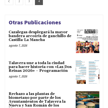
2
3
4
Otras Publicaciones
Cazalegas desplegará la mayor
bandera arcoíris de ganchillo de
Castilla-La Mancha
agosto 7, 2026
Talavera une a toda la ciudad
para hacer historia con «Las Dos
Reinas 2026» – Programación
agosto 7, 2026
Rechazo a las plantas de
biometano por parte de los
Ayuntamientos de Talavera la
Nueva y San Román de los