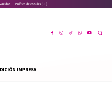
ivacidad
Política de cookies (UE)
DICIÓN IMPRESA