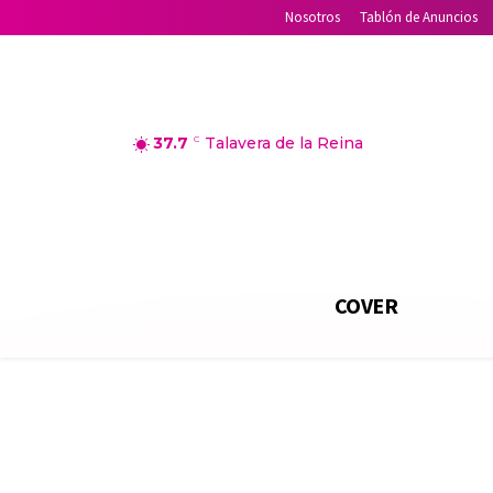
Nosotros
Tablón de Anuncios
37.7
C
Talavera de la Reina
COVER