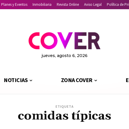
Planes y Eventos
Inmobiliaria
Revista Online
Aviso Legal
Política de Pr
jueves, agosto 6, 2026
NOTICIAS
ZONA COVER
E
ETIQUETA
comidas típicas