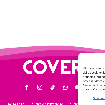
Utilizamos tecno
del dispositivo.
anuncios (no) pe
procesar datos c
No consentir o r
características y
Gestionar
Aviso Legal
Política de Privacidad
Política de Cookies