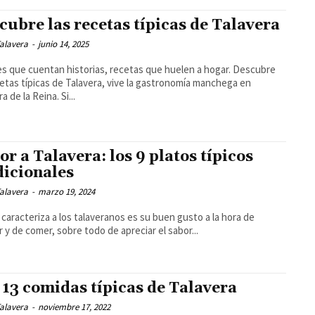
cubre las recetas típicas de Talavera
alavera
-
junio 14, 2025
s que cuentan historias, recetas que huelen a hogar. Descubre
cetas típicas de Talavera, vive la gastronomía manchega en
Talavera de la Reina. Si...
or a Talavera: los 9 platos típicos
dicionales
alavera
-
marzo 19, 2024
o caracteriza a los talaveranos es su buen gusto a la hora de
r y de comer, sobre todo de apreciar el sabor...
 13 comidas típicas de Talavera
alavera
-
noviembre 17, 2022