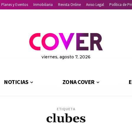
Planes y Eventos
Inmobiliaria
Revista Online
Aviso Legal
Política de Pr
viernes, agosto 7, 2026
NOTICIAS
ZONA COVER
E
ETIQUETA
clubes