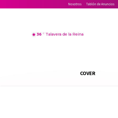
Nosotros
Tablón de Anuncios
36
C
Talavera de la Reina
COVER