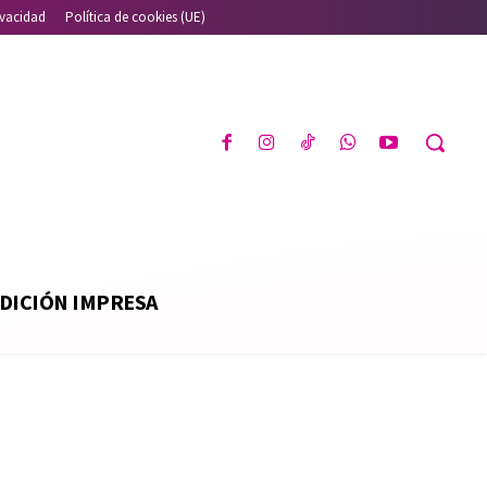
ivacidad
Política de cookies (UE)
DICIÓN IMPRESA