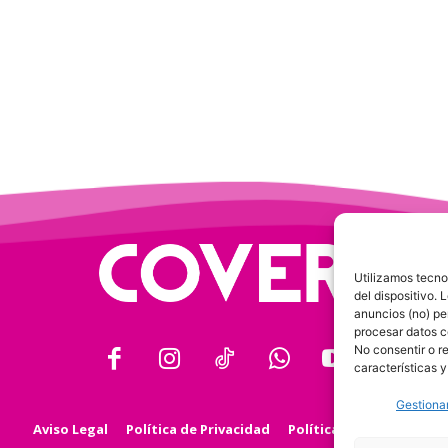
Utilizamos tecno
del dispositivo.
anuncios (no) pe
procesar datos c
No consentir o r
características y
Gestionar
Aviso Legal
Política de Privacidad
Política de Cookies