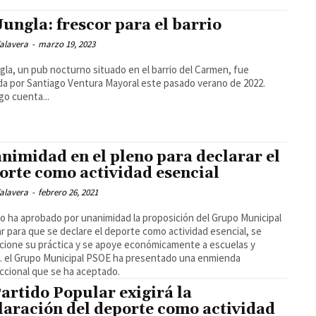
Jungla: frescor para el barrio
alavera
-
marzo 19, 2023
gla, un pub nocturno situado en el barrio del Carmen, fue
a por Santiago Ventura Mayoral este pasado verano de 2022.
go cuenta...
nimidad en el pleno para declarar el
orte como actividad esencial
alavera
-
febrero 26, 2021
no ha aprobado por unanimidad la proposición del Grupo Municipal
r para que se declare el deporte como actividad esencial, se
ione su práctica y se apoye económicamente a escuelas y
. el Grupo Municipal PSOE ha presentado una enmienda
ccional que se ha aceptado.
Partido Popular exigirá la
laración del deporte como actividad