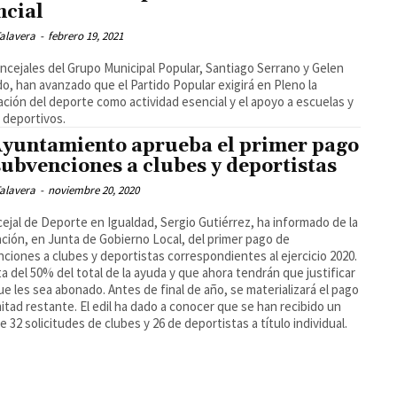
ncial
alavera
-
febrero 19, 2021
ncejales del Grupo Municipal Popular, Santiago Serrano y Gelen
o, han avanzado que el Partido Popular exigirá en Pleno la
ación del deporte como actividad esencial y el apoyo a escuelas y
 deportivos.
Ayuntamiento aprueba el primer pago
subvenciones a clubes y deportistas
alavera
-
noviembre 20, 2020
cejal de Deporte en Igualdad, Sergio Gutiérrez, ha informado de la
ción, en Junta de Gobierno Local, del primer pago de
ciones a clubes y deportistas correspondientes al ejercicio 2020.
ta del 50% del total de la ayuda y que ahora tendrán que justificar
ue les sea abonado. Antes de final de año, se materializará el pago
mitad restante. El edil ha dado a conocer que se han recibido un
de 32 solicitudes de clubes y 26 de deportistas a título individual.