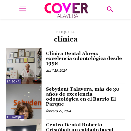
ETIQUETA
clínica
Clínica Dental Abreu:
excelencia odontológica desde
1998
abril 15, 2024
LA ZONA
Sebydent Talavera, más de 30
años de excelencia
odontológica en el Barrio El
Parque
febrero 27, 2024
EL PARQUE
Centro Dental Roberto
Cristóbal: un cuidado bucal