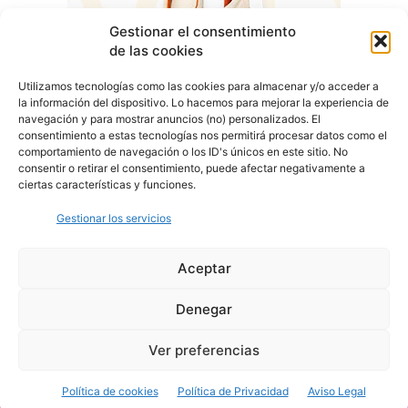
Gestionar el consentimiento
de las cookies
Utilizamos tecnologías como las cookies para almacenar y/o acceder a
la información del dispositivo. Lo hacemos para mejorar la experiencia de
navegación y para mostrar anuncios (no) personalizados. El
consentimiento a estas tecnologías nos permitirá procesar datos como el
comportamiento de navegación o los ID's únicos en este sitio. No
consentir o retirar el consentimiento, puede afectar negativamente a
ciertas características y funciones.
Gestionar los servicios
Aceptar
Denegar
Aviso Legal
Política de Privacidad
Política de Cookies
Ver preferencias
© Cover Talavera 2025 - Talavera de la Reina
Política de cookies
Política de Privacidad
Aviso Legal