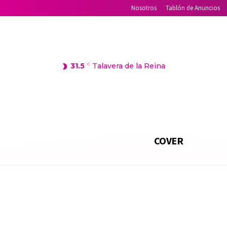
Nosotros
Tablón de Anuncios
31.5
C
Talavera de la Reina
COVER