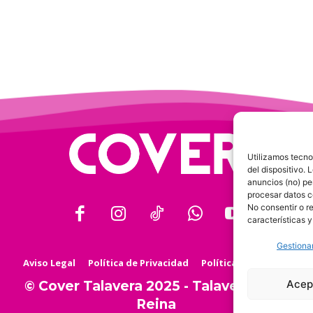
Utilizamos tecno
del dispositivo.
anuncios (no) pe
procesar datos c
No consentir o r
características y
Gestionar
Aviso Legal
Política de Privacidad
Política de Cookies
Acep
© Cover Talavera 2025 - Talavera de la
Reina