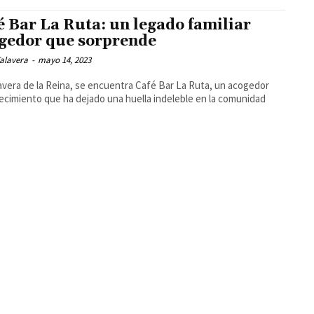
é Bar La Ruta: un legado familiar
gedor que sorprende
alavera
-
mayo 14, 2023
avera de la Reina, se encuentra Café Bar La Ruta, un acogedor
ecimiento que ha dejado una huella indeleble en la comunidad