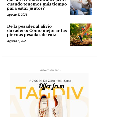
qué a veces discutimos justo
cuando tenemos más tiempo
para estar juntos?
agosto 5, 2026
De la pesadez al alivio
duradero: Cómo mejorar las
piernas pesadas de raíz
agosto 5, 2026
- Advertisement -