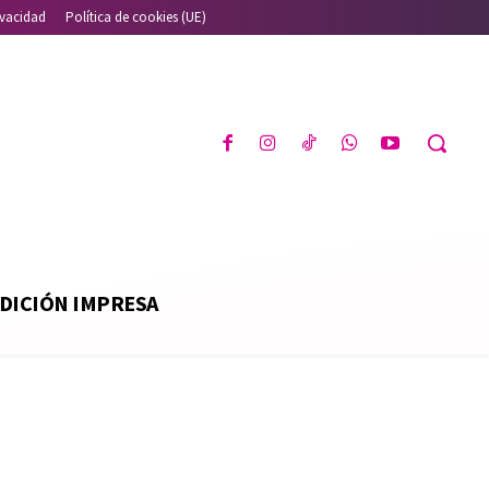
ivacidad
Política de cookies (UE)
DICIÓN IMPRESA