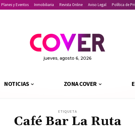
Planes y Eventos
Inmobiliaria
Revista Online
Aviso Legal
Política de Pr
jueves, agosto 6, 2026
NOTICIAS
ZONA COVER
E
ETIQUETA
Café Bar La Ruta