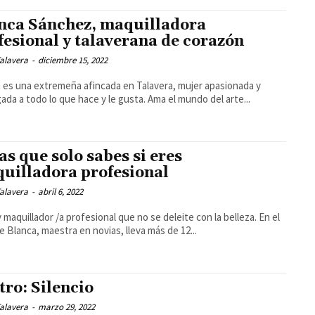
nca Sánchez, maquilladora
fesional y talaverana de corazón
alavera
-
diciembre 15, 2022
 es una extremeña afincada en Talavera, mujer apasionada y
ada a todo lo que hace y le gusta. Ama el mundo del arte...
as que solo sabes si eres
uilladora profesional
alavera
-
abril 6, 2022
 maquillador /a profesional que no se deleite con la belleza. En el
e Blanca, maestra en novias, lleva más de 12...
tro: Silencio
alavera
-
marzo 29, 2022