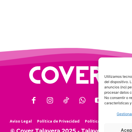
Utilizamos tecno
del dispositivo.
anuncios (no) pe
procesar datos c
No consentir o r
características y
Gestionar
Aviso Legal
Política de Privacidad
Política de Cookies
Acep
© Cover Talavera 2025 - Talavera de la