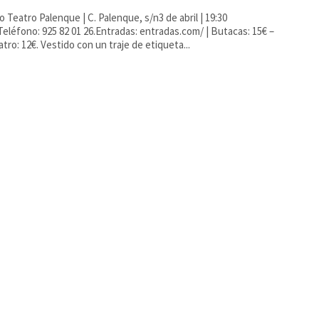
abril | 19:30
Teléfono: 925 82 01 26.Entradas: entradas.com/ | Butacas: 15€ –
Anfiteatro: 12€. Vestido con un traje de etiqueta...