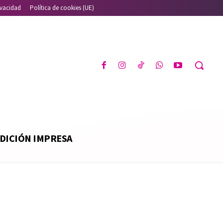
ivacidad
Política de cookies (UE)
DICIÓN IMPRESA