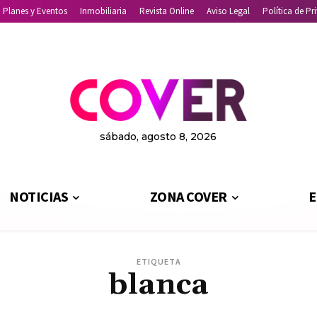
Planes y Eventos
Inmobiliaria
Revista Online
Aviso Legal
Política de Pr
sábado, agosto 8, 2026
NOTICIAS
ZONA COVER
E
ETIQUETA
blanca