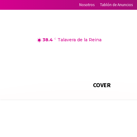
Nosotros
Tablón de Anuncios
38.4
C
Talavera de la Reina
COVER