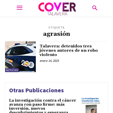
ETIQUETA
agrasión
Talavera: detenidos tres
jóvenes autores de un robo
violento
enero 14, 2025
NOTICIAS
Otras Publicaciones
La investigación contra el cáncer
avanza con paso firme: más
inversión, nuevos
descubrimientos y esperanza