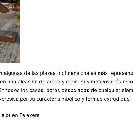
n algunas de las piezas tridimensionales más represent
an en una aleación de acero y cobre sus motivos más rec
s. En todos los casos, obras despojadas de cualquier ele
xpresiva por su carácter simbólico y formas extrudidas.
iejo) en Talavera