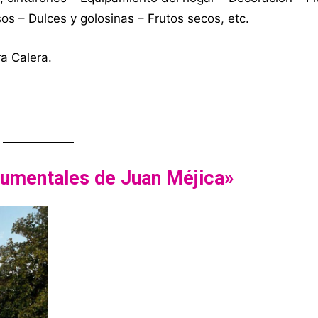
os – Dulces y golosinas – Frutos secos, etc.
a Calera.
numentales de Juan Méjica»