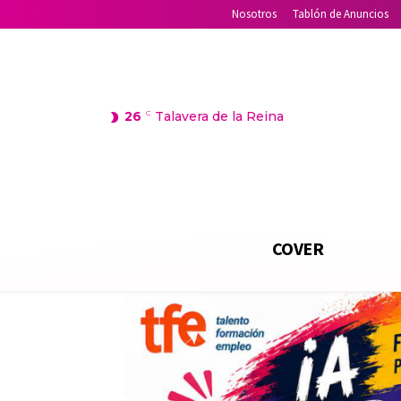
Nosotros
Tablón de Anuncios
26
C
Talavera de la Reina
COVER