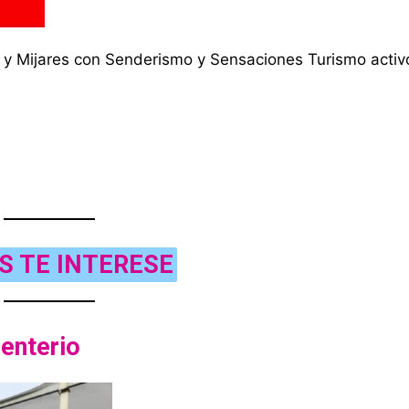
 y Mijares con Senderismo y Sensaciones Turismo activ
S TE INTERESE
enterio