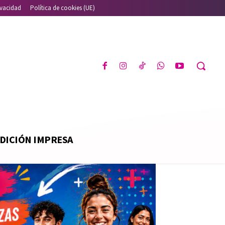
ivacidad
Política de cookies (UE)
DICIÓN IMPRESA