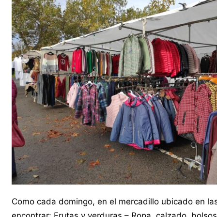
Como cada domingo, en el mercadillo ubicado en las
encontrar: Frutas y verduras – Ropa, calzado, bolsos