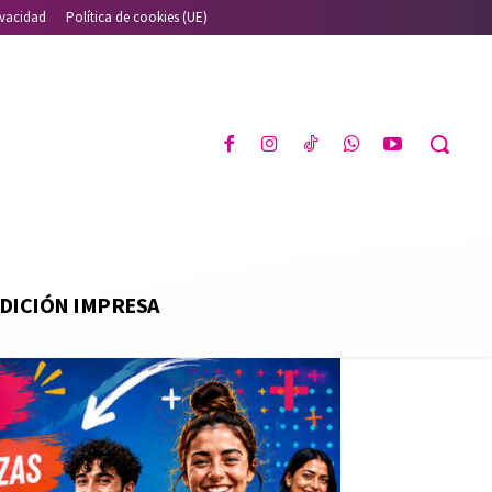
ivacidad
Política de cookies (UE)
DICIÓN IMPRESA