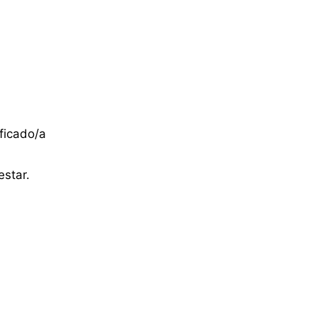
ficado/a
estar.