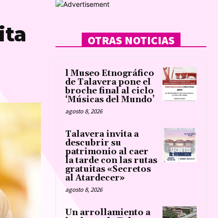
ita
OTRAS NOTICIAS
l Museo Etnográfico
de Talavera pone el
broche final al ciclo
‘Músicas del Mundo’
agosto 8, 2026
Talavera invita a
descubrir su
patrimonio al caer
la tarde con las rutas
gratuitas «Secretos
al Atardecer»
agosto 8, 2026
Un arrollamiento a