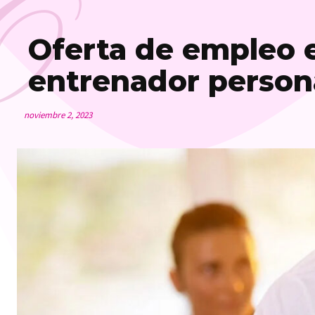
O
Oferta de empleo e
entrenador person
noviembre 2, 2023