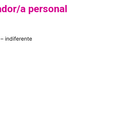
ador/a personal
 – indiferente