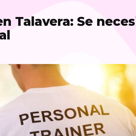
n Talavera: Se neces
al