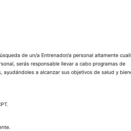
úsqueda de un/a Entrenador/a personal altamente cuali
rsonal, serás responsable llevar a cabo programas de
, ayudándoles a alcanzar sus objetivos de salud y bien
CPT.
ente.