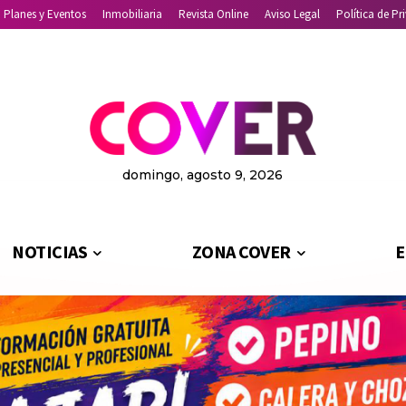
Planes y Eventos
Inmobiliaria
Revista Online
Aviso Legal
Política de Pr
domingo, agosto 9, 2026
NOTICIAS
ZONA COVER
E