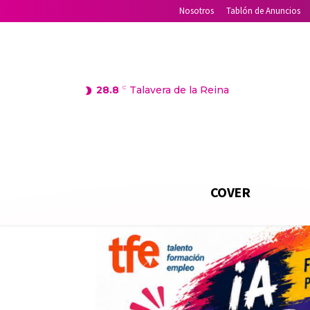
Nosotros
Tablón de Anuncios
28.8
C
Talavera de la Reina
COVER