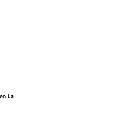
 en
La