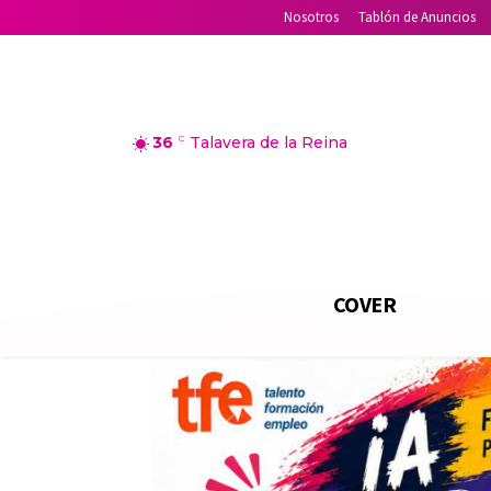
Nosotros
Tablón de Anuncios
36
C
Talavera de la Reina
COVER