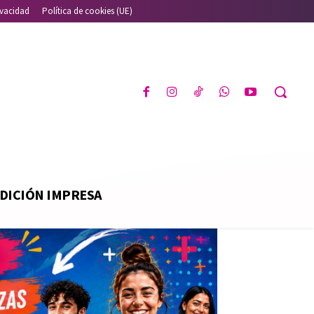
ivacidad
Política de cookies (UE)
DICIÓN IMPRESA