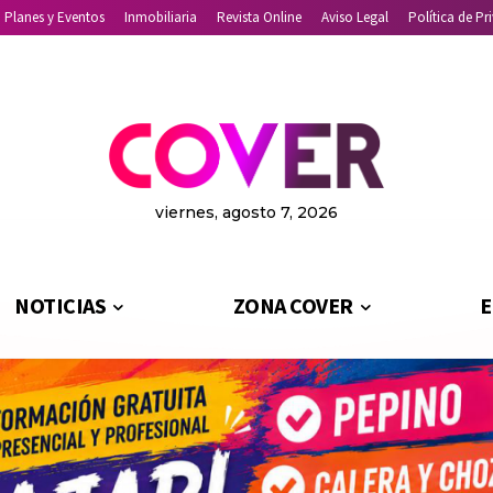
Planes y Eventos
Inmobiliaria
Revista Online
Aviso Legal
Política de Pr
viernes, agosto 7, 2026
NOTICIAS
ZONA COVER
E