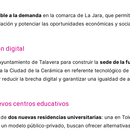
ible a la demanda
en la comarca de La Jara, que permit
lación y potenciar las oportunidades económicas y socia
n digital
 Ayuntamiento de Talavera para construir la
sede de la f
 a la Ciudad de la Cerámica en referente tecnológico de 
educir la brecha digital y garantizar una igualdad de a
uevos centros educativos
n de
dos nuevas residencias universitarias
: una en Tol
o un modelo público-privado, buscan ofrecer alternativa