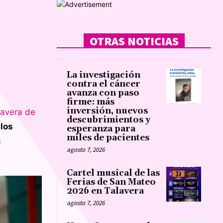
OTRAS NOTICIAS
La investigación
contra el cáncer
avanza con paso
firme: más
inversión, nuevos
lavera de
descubrimientos y
los
esperanza para
miles de pacientes
a
agosto 7, 2026
Cartel musical de las
Ferias de San Mateo
2026 en Talavera
agosto 7, 2026