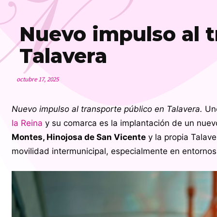
N
Nuevo impulso al t
Talavera
octubre 17, 2025
Nuevo impulso al transporte público en Talavera.
Uno
la Reina
y su comarca es la implantación de un nue
Montes, Hinojosa de San Vicente
y la propia Talave
movilidad intermunicipal, especialmente en entornos 