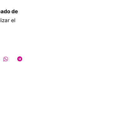
bado de
izar el