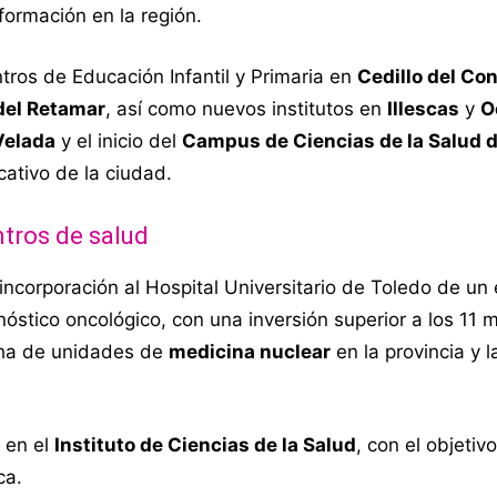
formación en la región.
os de Educación Infantil y Primaria en
Cedillo del Co
del Retamar
, así como nuevos institutos en
Illescas
y
O
Velada
y el inicio del
Campus de Ciencias de la Salud 
cativo de la ciudad.
ntros de salud
incorporación al Hospital Universitario de Toledo de un
nóstico oncológico, con una inversión superior a los 11 m
cha de unidades de
medicina nuclear
en la provincia y 
 en el
Instituto de Ciencias de la Salud
, con el objetiv
ca.