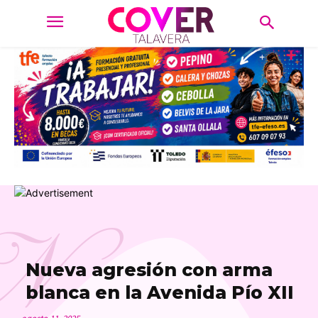
N
Nueva agresión con arma
blanca en la Avenida Pío XII