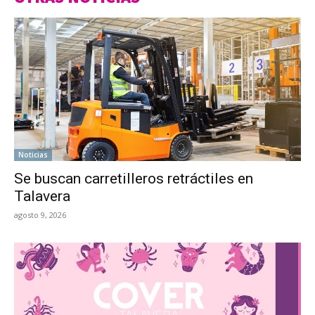
Noticias
Se buscan carretilleros retráctiles en
Talavera
agosto 9, 2026