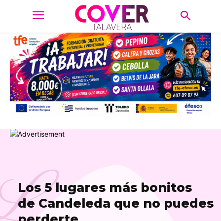
L
Los 5 lugares más bonitos
de Candeleda que no puedes
perderte