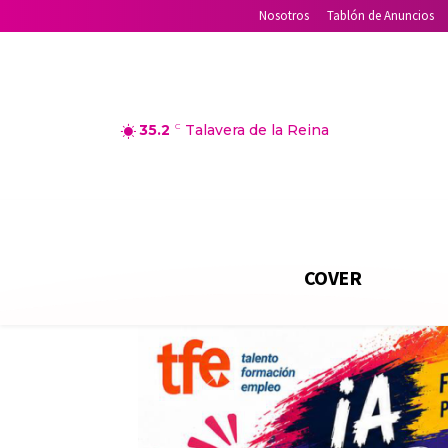
Nosotros
Tablón de Anuncios
35.2
C
Talavera de la Reina
COVER