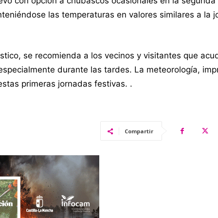
nuevo con opción a chubascos ocasionales en la segunda
nteniéndose las temperaturas en valores similares a la 
óstico, se recomienda a los vecinos y visitantes que acu
specialmente durante las tardes. La meteorología, imp
stas primeras jornadas festivas. .
Compartir