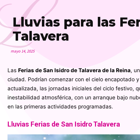
L
Lluvias para las Fe
Talavera
mayo 14, 2025
Las
Ferias de San Isidro de Talavera de la Reina
, u
ciudad. Podrían comenzar con el cielo encapotado y
actualizada, las jornadas iniciales del ciclo festivo
inestabilidad atmosférica, con un arranque bajo nube
en las primeras actividades programadas.
Lluvias Ferias de San Isidro Talavera