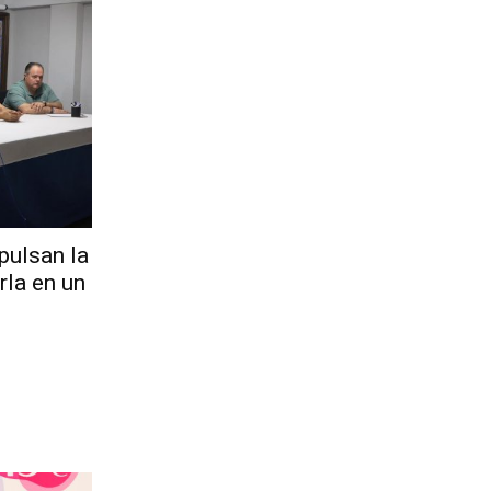
pulsan la
rla en un