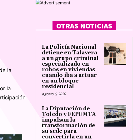
OTRAS NOTICIAS
La Policía Nacional
detiene en Talavera
a un grupo criminal
especializado en
robos en viviendas
de la
cuando iba a actuar
en un bloque
residencial
or la
agosto 6, 2026
rticipación
La Diputación de
Toledo y FEPEMTA
impulsan la
transformación de
su sede para
convertirla en un