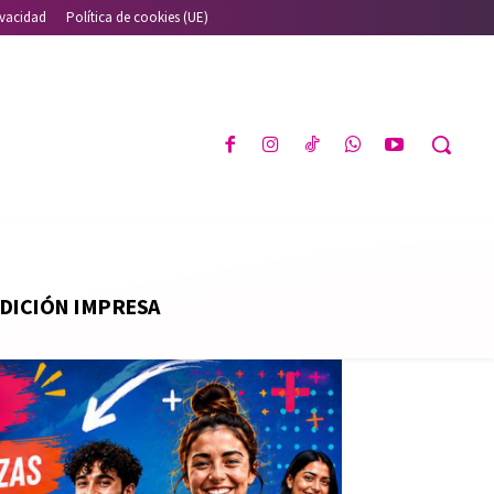
ivacidad
Política de cookies (UE)
DICIÓN IMPRESA