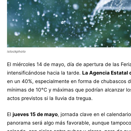
istockphoto
El miércoles 14 de mayo, día de apertura de las Fer
intensificándose hacia la tarde.
La Agencia Estatal
en un 40%, especialmente en forma de chubascos d
mínimas de 10°C y máximas que podrían alcanzar los
actos previstos si la lluvia da tregua.
El
jueves 15 de mayo
, jornada clave en el calendario
panorama será algo más favorable, aunque tampoco e