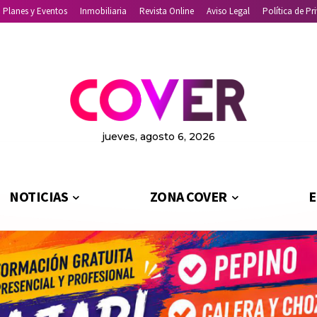
Planes y Eventos
Inmobiliaria
Revista Online
Aviso Legal
Política de Pr
jueves, agosto 6, 2026
NOTICIAS
ZONA COVER
E