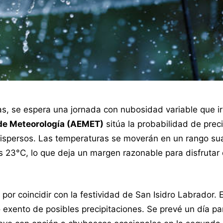
ias, se espera una jornada con nubosidad variable que i
 de Meteorología (AEMET)
sitúa la probabilidad de prec
ispersos. Las temperaturas se moverán en un rango su
 23°C, lo que deja un margen razonable para disfrutar 
 por coincidir con la festividad de San Isidro Labrador. E
xento de posibles precipitaciones. Se prevé un día pa