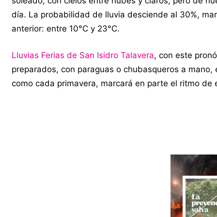
soleado, con cielos entre nubes y claros, pero de 
día. La probabilidad de lluvia desciende al 30%, ma
anterior: entre 10°C y 23°C.
Lluvias Ferias de San Isidro Talavera
, con este pron
preparados, con paraguas o chubasqueros a mano, e
como cada primavera, marcará en parte el ritmo de e