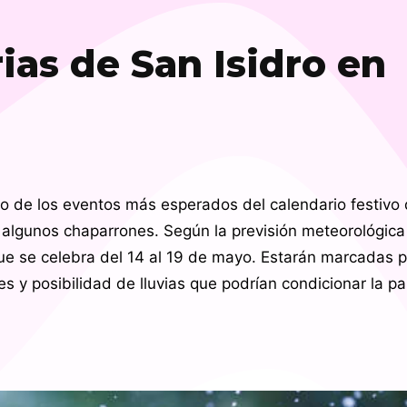
rias de San Isidro en
no de los eventos más esperados del calendario festivo 
 algunos chaparrones. Según la previsión meteorológica
, que se celebra del 14 al 19 de mayo. Estarán marcadas p
s y posibilidad de lluvias que podrían condicionar la pa