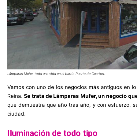
Lámparas Mufer, toda una vida en el barrio Puerta de Cuartos.
Vamos con uno de los negocios más antiguos en lo q
Reina.
Se trata de Lámparas Mufer, un negocio que
que demuestra que año tras año, y con esfuerzo, s
ciudad.
Iluminación de todo tipo