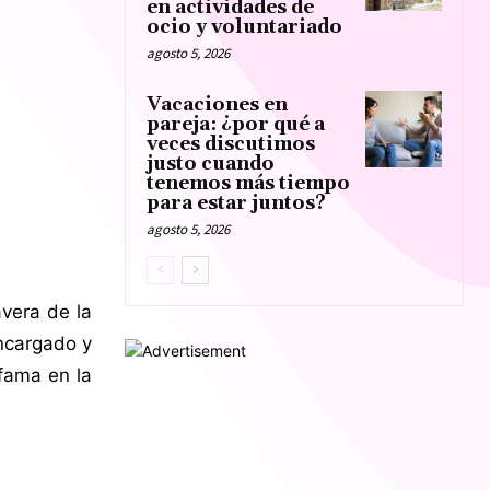
en actividades de
ocio y voluntariado
agosto 5, 2026
Vacaciones en
pareja: ¿por qué a
veces discutimos
justo cuando
tenemos más tiempo
para estar juntos?
agosto 5, 2026
avera de la
encargado y
fama en la