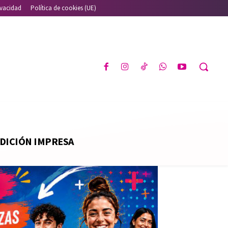
ivacidad
Política de cookies (UE)
DICIÓN IMPRESA