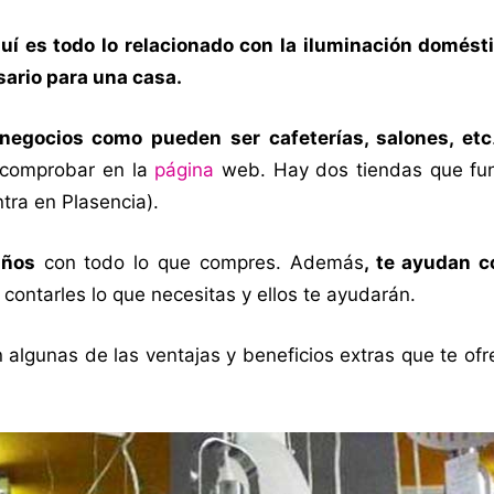
í es todo lo relacionado con la iluminación domést
ario para una casa.
negocios como pueden ser cafeterías, salones, etc
 comprobar en la
página
web. Hay dos tiendas que fu
tra en Plasencia).
años
con todo lo que compres. Además
, te ayudan c
 contarles lo que necesitas y ellos te ayudarán.
 algunas de las ventajas y beneficios extras que te of