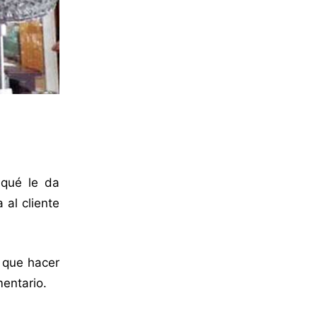
 qué le da
 al cliente
y que hacer
mentario.