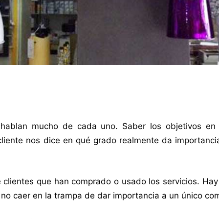
hablan mucho de cada uno. Saber los objetivos en
liente nos dice en qué grado realmente da importancia
e clientes que han comprado o usado los servicios. Ha
 no caer en la trampa de dar importancia a un único co