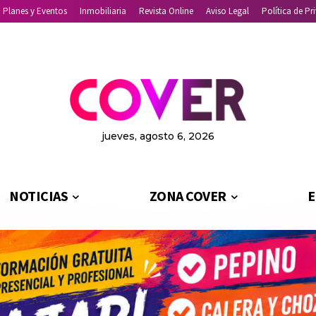
Planes y Eventos
Inmobiliaria
Revista Online
Aviso Legal
Política de Pr
jueves, agosto 6, 2026
NOTICIAS
ZONA COVER
E