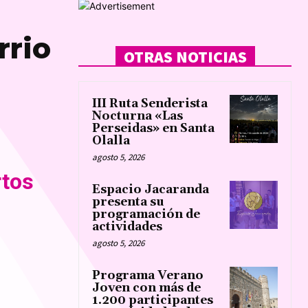
rrio
OTRAS NOTICIAS
III Ruta Senderista
Nocturna «Las
Perseidas» en Santa
Olalla
agosto 5, 2026
rtos
Espacio Jacaranda
presenta su
programación de
actividades
agosto 5, 2026
Programa Verano
Joven con más de
1.200 participantes