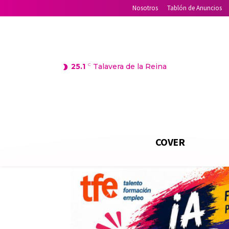
Nosotros
Tablón de Anuncios
25.1
C
Talavera de la Reina
COVER