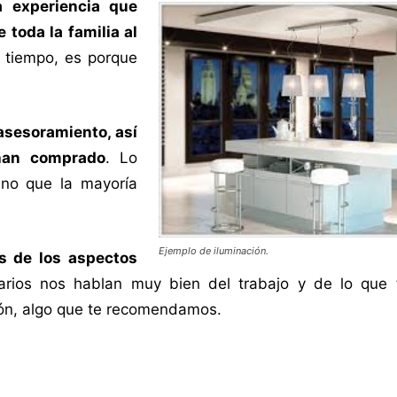
a experiencia que
toda la familia al
o tiempo, es porque
asesoramiento, así
 han comprado
. Lo
ino que la mayoría
Ejemplo de iluminación.
as de los aspectos
arios nos hablan muy bien del trabajo y de lo que
ción, algo que te recomendamos.